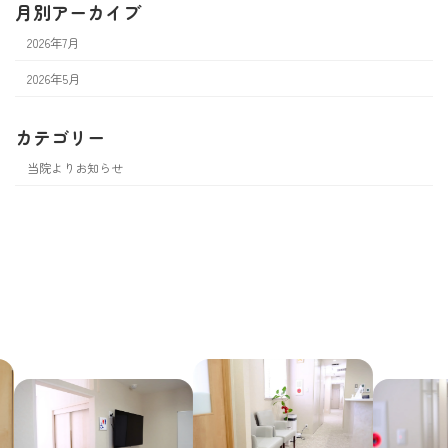
月別アーカイブ
2026年7月
2026年5月
カテゴリー
当院よりお知らせ
往診・訪問診療
よくある質問
外来診療