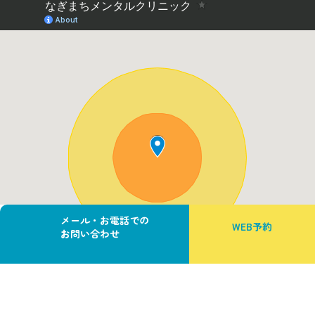
メール・お電話での
WEB予約
お問い合わせ
カ
カ
ラ
ラ
ム
ム
リ
リ
ン
ン
ク
ク