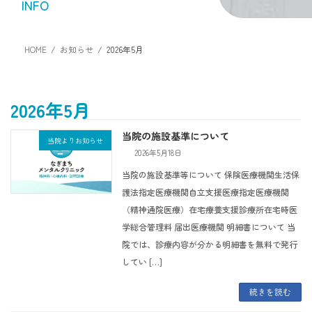
INFO
HOME
お知らせ
2026年5月
2026年5月
当院の施設基準について
当院よりお知らせ
2026年5月18日
当院の施設基準等について 保険医療機関生活保
護法指定医療機関自立支援医療指定医療機関
（精神通院医療）在宅療養支援診療所在宅時医
学総合管理料 届出医療機関 明細書について 当
院では、診療内容が分かる明細書を無料で発行
してい […]
続きを読む