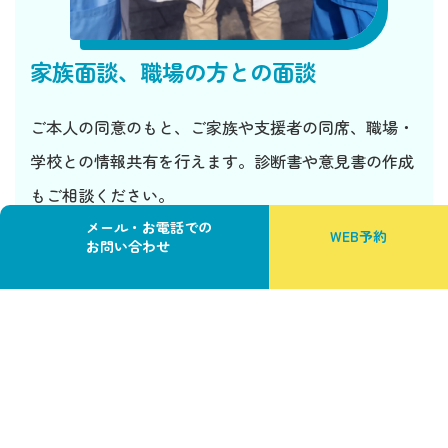
家族面談、職場の方との面談
ご本人の同意のもと、ご家族や支援者の同席、職場・
学校との情報共有を行えます。診断書や意見書の作成
もご相談ください。
メール・お電話での
WEB予約
お問い合わせ
カ
カ
ラ
ラ
ム
ム
リ
リ
ン
ン
費用について
ク
ク