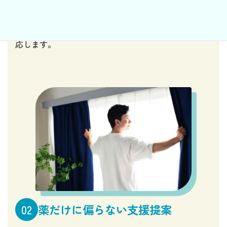
大学病院・総合病院・専門病院での経験をもとに、気
分の落ち込みや不安、不眠から重い症状まで幅広く対
応します。
薬だけに偏らない支援提案
02