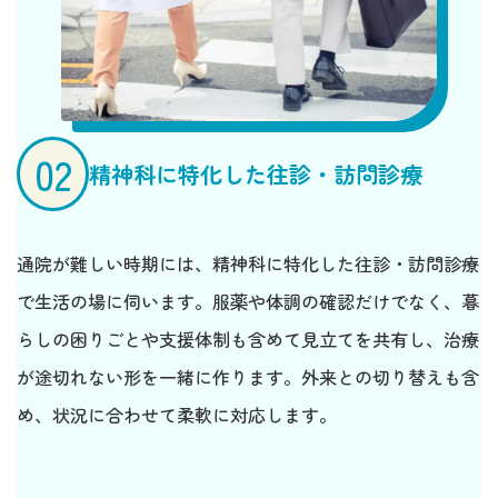
02
精神科に特化した往診・訪問診療
通院が難しい時期には、精神科に特化した往診・訪問診療
で生活の場に伺います。服薬や体調の確認だけでなく、暮
らしの困りごとや支援体制も含めて見立てを共有し、治療
が途切れない形を一緒に作ります。外来との切り替えも含
め、状況に合わせて柔軟に対応します。