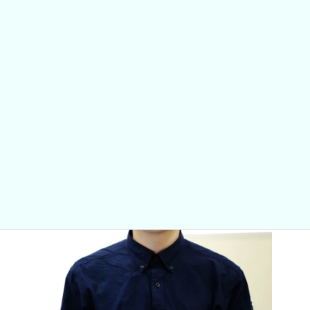
GREETING